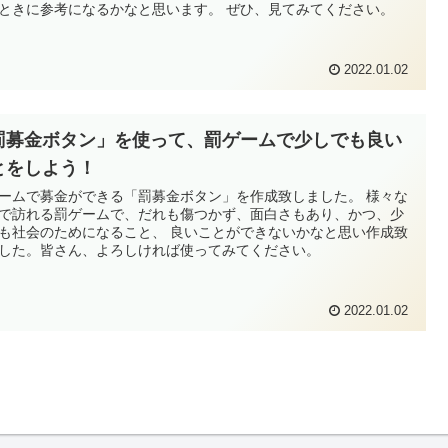
ときに参考になるかなと思います。 ぜひ、見てみてください。
2022.01.02
罰募金ボタン」を使って、罰ゲームで少しでも良い
とをしよう！
ームで募金ができる「罰募金ボタン」を作成致しました。 様々な
で訪れる罰ゲームで、だれも傷つかず、面白さもあり、かつ、少
も社会のためになること、 良いことができないかなと思い作成致
した。皆さん、よろしければ使ってみてください。
2022.01.02