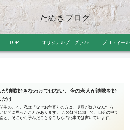
たぬきブログ
TOP
オリジナルプログラム
プロフィール
人が演歌好きなわけではない、今の老人が演歌を好
なだけ
学生のころ、私は「なぜお年寄りの方は、演歌が好きなんだろ
と疑問に思ったことがあります。 この疑問に関して、自分の中で
論と、そこから学んだことをこちらの記事では書いています。