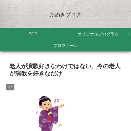
たぬきブログ
TOP
オリジナルプログラム
プロフィール
老人が演歌好きなわけではない、今の老人
が演歌を好きなだけ
色々