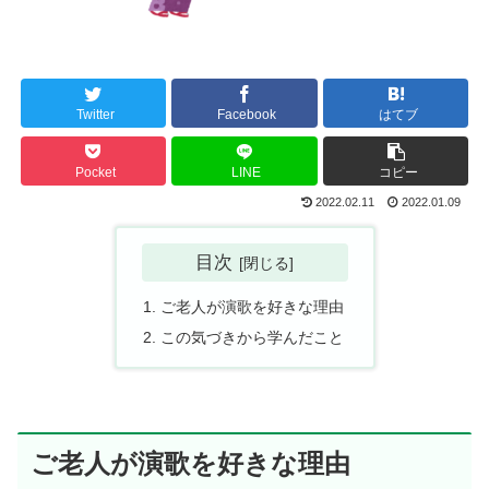
Twitter
Facebook
はてブ
Pocket
LINE
コピー
2022.02.11
2022.01.09
目次
ご老人が演歌を好きな理由
この気づきから学んだこと
ご老人が演歌を好きな理由