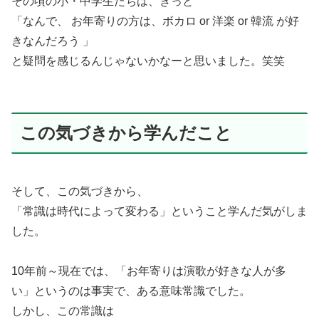
その頃の小・中学生たちは、きっと
「なんで、 お年寄りの方は、ボカロ or 洋楽 or 韓流 が好
きなんだろう 」
と疑問を感じるんじゃないかなーと思いました。笑笑
この気づきから学んだこと
そして、この気づきから、
「常識は時代によって変わる」ということ学んだ気がしま
した。
10年前～現在では、「お年寄りは演歌が好きな人が多
い」というのは事実で、ある意味常識でした。
しかし、この常識は